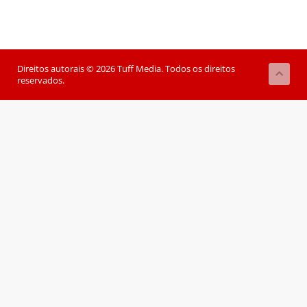
Direitos autorais © 2026 Tuff Media. Todos os direitos
reservados.