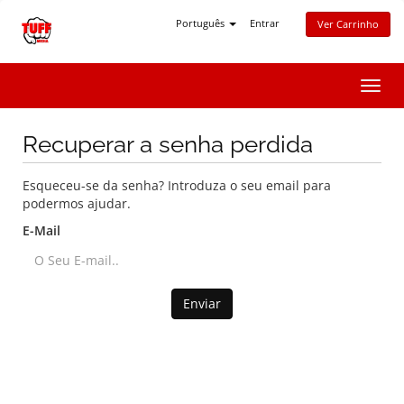
Português
Entrar
Ver Carrinho
Alter
nave
Recuperar a senha perdida
Esqueceu-se da senha? Introduza o seu email para
podermos ajudar.
E-Mail
Enviar