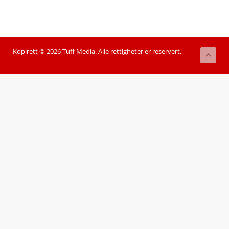
Kopirett © 2026 Tuff Media. Alle rettigheter er reservert.