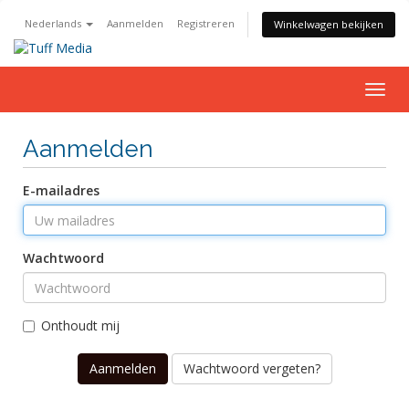
Nederlands
Aanmelden
Registreren
Winkelwagen bekijken
Togg
navig
Aanmelden
E-mailadres
Wachtwoord
Onthoudt mij
Wachtwoord vergeten?