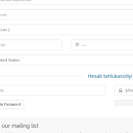
Hesab təhlükəsizliyi
te Password
 our mailing list