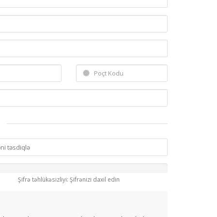
Şifrə təhlükəsizliyi: Şifrənizi daxil edin