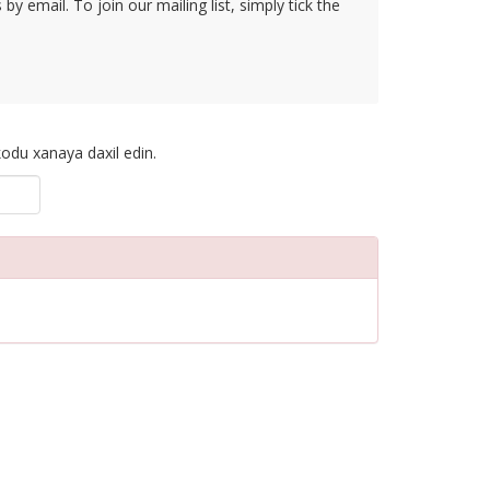
y email. To join our mailing list, simply tick the
odu xanaya daxil edin.