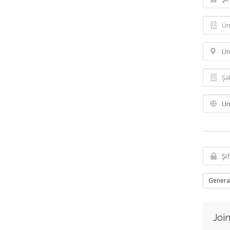
Genera
Join