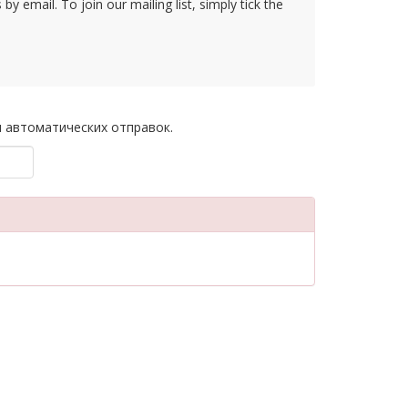
y email. To join our mailing list, simply tick the
 автоматических отправок.