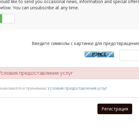
uld like to send you occasional news, information and special offers b
elow. You can unsubscribe at any time.
Нет
Введите символы с картинки для предотвращения
ловия предоставления услуг
знакомился и принимаю
Условия предоставления услуг