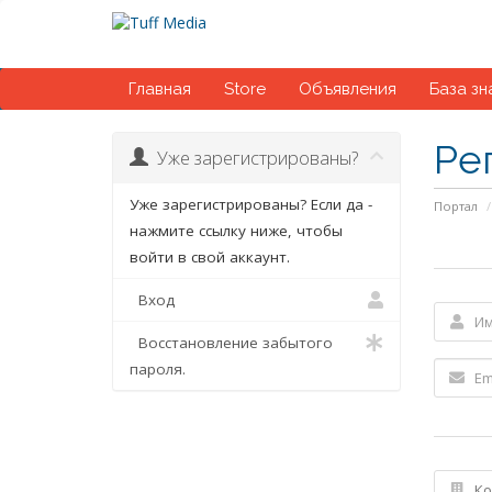
Главная
Store
Объявления
База зн
Ре
Уже зарегистрированы?
Уже зарегистрированы? Если да -
Портал
нажмите ссылку ниже, чтобы
войти в свой аккаунт.
Вход
Восстановление забытого
пароля.