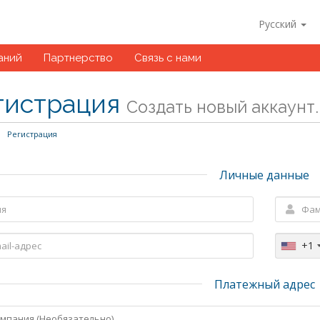
Русский
аний
Партнерство
Связь с нами
гистрация
Создать новый аккаунт..
Регистрация
Личные данные
+1
Платежный адрес