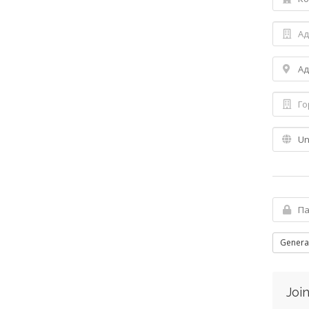
Genera
Join