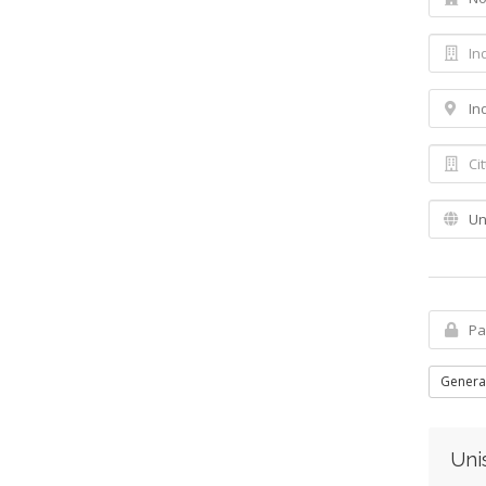
Genera
Unis