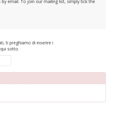
y email. To join our mailing list, simply tick the
ti, ti preghiamo di inserire i
qui sotto.