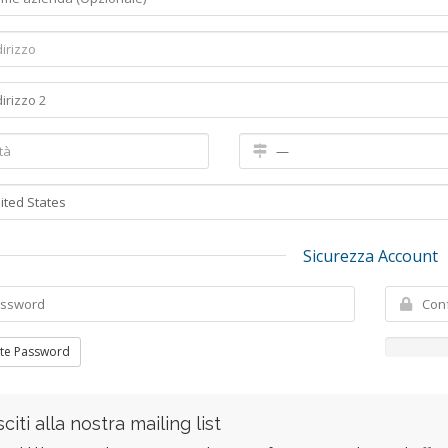
Sicurezza Account
te Password
citi alla nostra mailing list