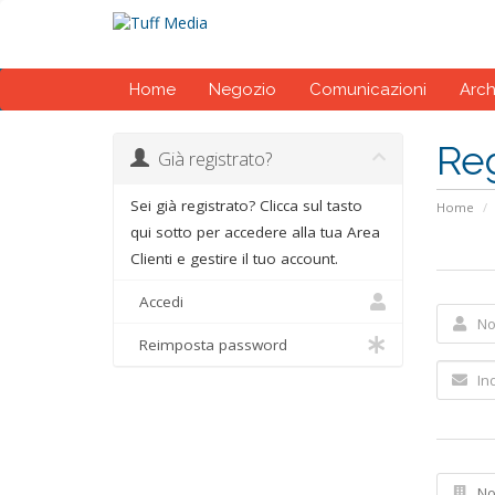
Home
Negozio
Comunicazioni
Arc
Reg
Già registrato?
Sei già registrato? Clicca sul tasto
Home
qui sotto per accedere alla tua Area
Clienti e gestire il tuo account.
Accedi
Reimposta password