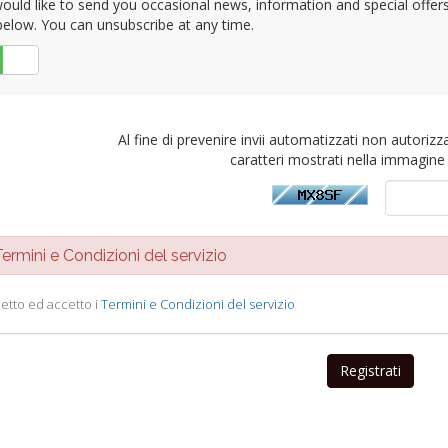
uld like to send you occasional news, information and special offers b
elow. You can unsubscribe at any time.
No
Al fine di prevenire invii automatizzati non autorizza
caratteri mostrati nella immagine 
rmini e Condizioni del servizio
letto ed accetto i
Termini e Condizioni del servizio